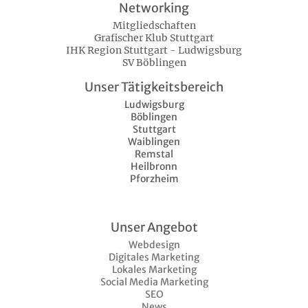
Networking
Mitgliedschaften
Grafischer Klub Stuttgart
IHK Region Stuttgart - Ludwigsburg
SV Böblingen
Unser Tätigkeitsbereich
Ludwigsburg
Böblingen
Stuttgart
Waiblingen
Remstal
Heilbronn
Pforzheim
Unser Angebot
Webdesign
Digitales Marketing
Lokales Marketing
Social Media Marketing
SEO
News