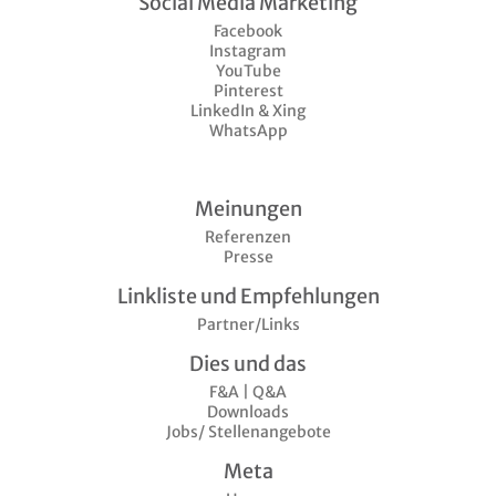
Social Media Marketing
Facebook
Instagram
YouTube
Pinterest
LinkedIn & Xing
WhatsApp
Meinungen
Referenzen
Presse
Linkliste und Empfehlungen
Partner/Links
Dies und das
F&A | Q&A
Downloads
Jobs/ Stellenangebote
Meta