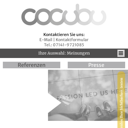
Kontaktieren Sie uns:
E-Mail
|
Kontaktformular
Tel.: 07141-9721085
Ihre Auswahl: Meinungen
Referenzen
Presse