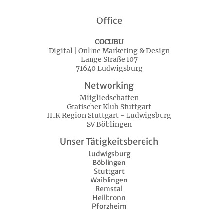
Office
COCUBU
Digital | Online Marketing & Design
Lange Straße 107
71640 Ludwigsburg
Networking
Mitgliedschaften
Grafischer Klub Stuttgart
IHK Region Stuttgart - Ludwigsburg
SV Böblingen
Unser Tätigkeitsbereich
Ludwigsburg
Böblingen
Stuttgart
Waiblingen
Remstal
Heilbronn
Pforzheim