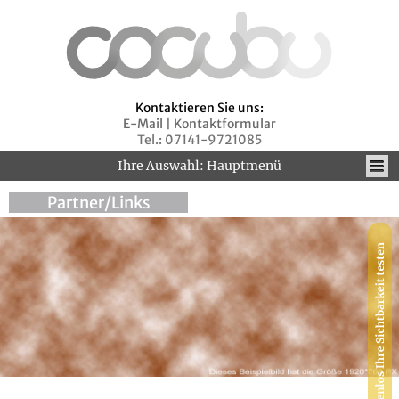
Kontaktieren Sie uns:
E-Mail
|
Kontaktformular
Tel.: 07141-9721085
Ihre Auswahl: Hauptmenü
Partner/Links