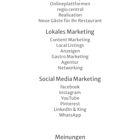
Onlineplattformen
regio central
Realisation
Neue Gäste für Ihr Restaurant
Lokales Marketing
Content Marketing
Local Listings
Anzeigen
Gastro Marketing
Agentur
Networking
Social Media Marketing
Facebook
Instagram
YouTube
Pinterest
LinkedIn & Xing
WhatsApp
Meinungen