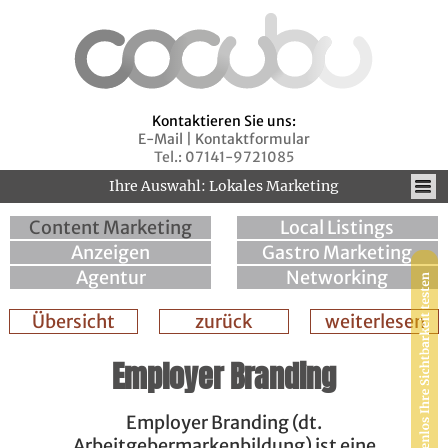
Kontaktieren Sie uns:
E-Mail
|
Kontaktformular
Tel.: 07141-9721085
Ihre Auswahl: Lokales Marketing
Content Marketing
Local Listings
Anzeigen
Gastro Marketing
Agentur
Networking
Übersicht
zurück
weiterlesen
Employer Branding
Employer Branding (dt.
Arbeitgebermarkenbildung) ist eine