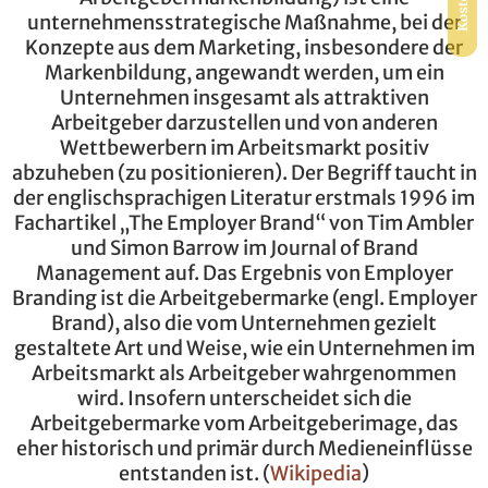
unternehmensstrategische Maßnahme, bei der
Konzepte aus dem Marketing, insbesondere der
Markenbildung, angewandt werden, um ein
Unternehmen insgesamt als attraktiven
Arbeitgeber darzustellen und von anderen
Wettbewerbern im Arbeitsmarkt positiv
abzuheben (zu positionieren). Der Begriff taucht in
der englischsprachigen Literatur erstmals 1996 im
Fachartikel „The Employer Brand“ von Tim Ambler
und Simon Barrow im Journal of Brand
Management auf. Das Ergebnis von Employer
Branding ist die Arbeitgebermarke (engl. Employer
Brand), also die vom Unternehmen gezielt
gestaltete Art und Weise, wie ein Unternehmen im
Arbeitsmarkt als Arbeitgeber wahrgenommen
wird. Insofern unterscheidet sich die
Arbeitgebermarke vom Arbeitgeberimage, das
eher historisch und primär durch Medieneinflüsse
entstanden ist. (
Wikipedia
)